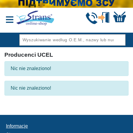
Wstecz
Producenci UCEL
Nic nie znaleziono!
Nic nie znaleziono!
Informacje