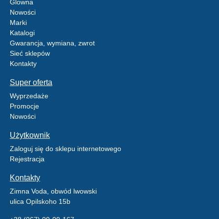
Glowna
Nowości
Marki
Katalogi
Gwarancja, wymiana, zwrot
Sieć sklepów
Kontakty
Super oferta
Wyprzedaże
Promocje
Nowości
Użytkownik
Zaloguj się do sklepu internetowego
Rejestracja
Kontakty
Zimna Voda, obwód lwowski
ulica Opilskoho 15b