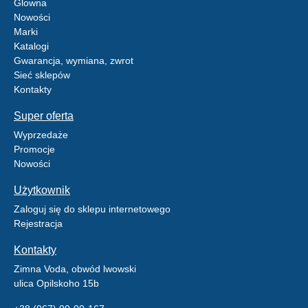
Glowna
Nowości
Marki
Katalogi
Gwarancja, wymiana, zwrot
Sieć sklepów
Kontakty
Super oferta
Wyprzedaże
Promocje
Nowości
Użytkownik
Zaloguj się do sklepu internetowego
Rejestracja
Kontakty
Zimna Voda, obwód lwowski
ulica Opilskoho 15b