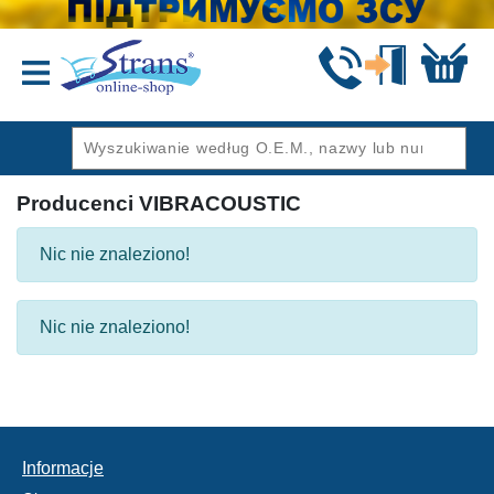
Wstecz
Producenci VIBRACOUSTIC
Nic nie znaleziono!
Nic nie znaleziono!
Informacje