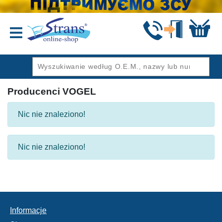
Wstecz
Producenci VOGEL
Nic nie znaleziono!
Nic nie znaleziono!
Informacje