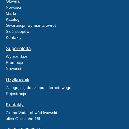
Glowna
Nowości
Marki
Katalogi
Gwarancja, wymiana, zwrot
Sieć sklepów
Kontakty
Super oferta
Wyprzedaże
Promocje
Nowości
Użytkownik
Zaloguj się do sklepu internetowego
Rejestracja
Kontakty
Zimna Voda, obwód lwowski
ulica Opilskoho 15b