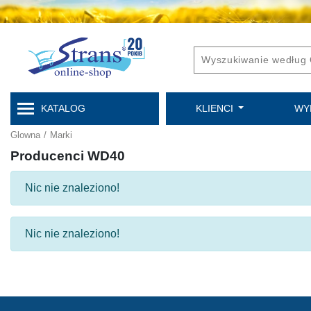
KATALOG
KLIENCI
WY
Glowna
/
Marki
Producenci WD40
Nic nie znaleziono!
Nic nie znaleziono!