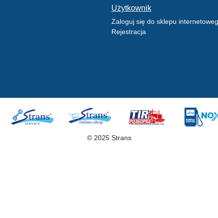
Użytkownik
Zaloguj się do sklepu internetowe
Rejestracja
© 2025 Strans