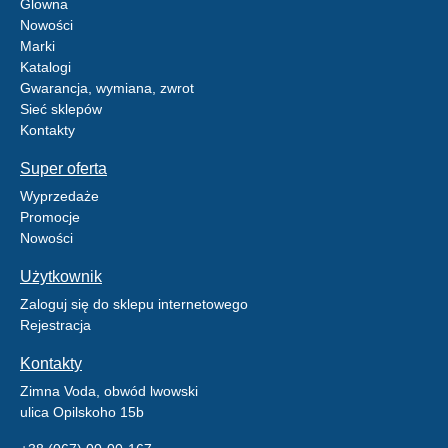
Glowna
Nowości
Marki
Katalogi
Gwarancja, wymiana, zwrot
Sieć sklepów
Kontakty
Super oferta
Wyprzedaże
Promocje
Nowości
Użytkownik
Zaloguj się do sklepu internetowego
Rejestracja
Kontakty
Zimna Voda, obwód lwowski
ulica Opilskoho 15b