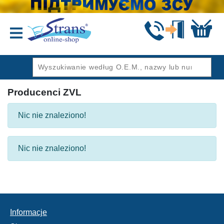
Wstecz
Producenci ZVL
Nic nie znaleziono!
Nic nie znaleziono!
Informacje