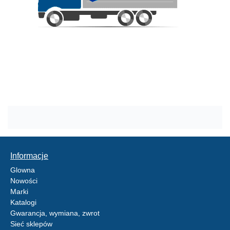
Informacje
Glowna
Nowości
Marki
Katalogi
Gwarancja, wymiana, zwrot
Sieć sklepów