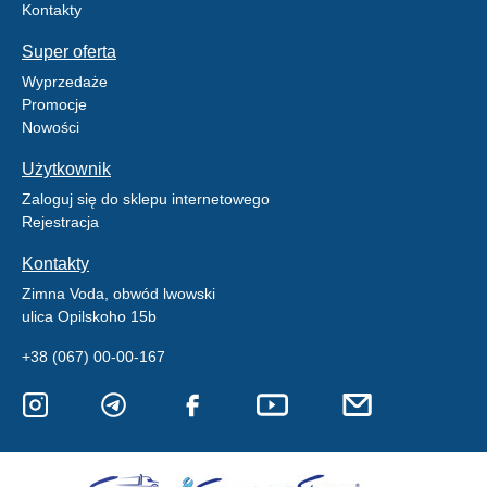
Kontakty
Super oferta
Wyprzedaże
Promocje
Nowości
Użytkownik
Zaloguj się do sklepu internetowego
Rejestracja
Kontakty
Zimna Voda, obwód lwowski
ulica Opilskoho 15b
+38 (067) 00-00-167