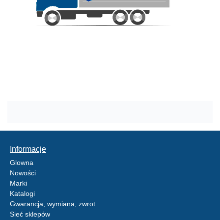
Informacje
Glowna
Nowości
Marki
Katalogi
Gwarancja, wymiana, zwrot
Sieć sklepów