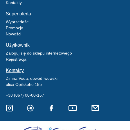
Kontakty
Super oferta
Wyprzedaże
Promocje
Nowości
Użytkownik
Zaloguj się do sklepu internetowego
Rejestracja
Kontakty
Zimna Voda, obwód lwowski
ulica Opilskoho 15b
+38 (067) 00-00-167