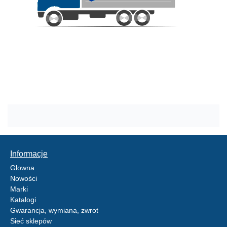
Informacje
Glowna
Nowości
Marki
Katalogi
Gwarancja, wymiana, zwrot
Sieć sklepów