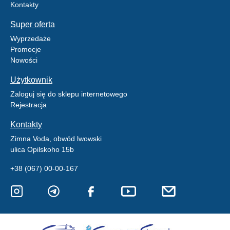
Kontakty
Super oferta
Wyprzedaże
Promocje
Nowości
Użytkownik
Zaloguj się do sklepu internetowego
Rejestracja
Kontakty
Zimna Voda, obwód lwowski
ulica Opilskoho 15b
+38 (067) 00-00-167