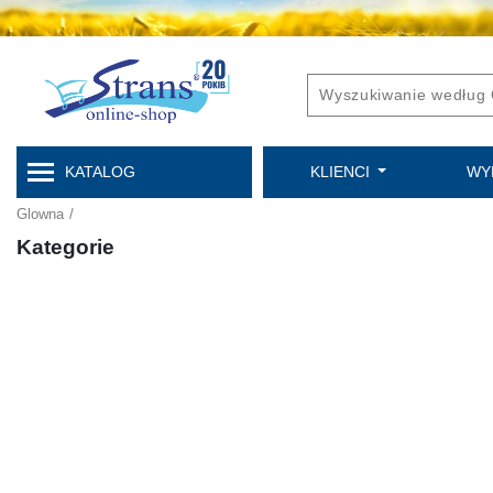
KATALOG
KLIENCI
WY
Glowna
/
Kategorie