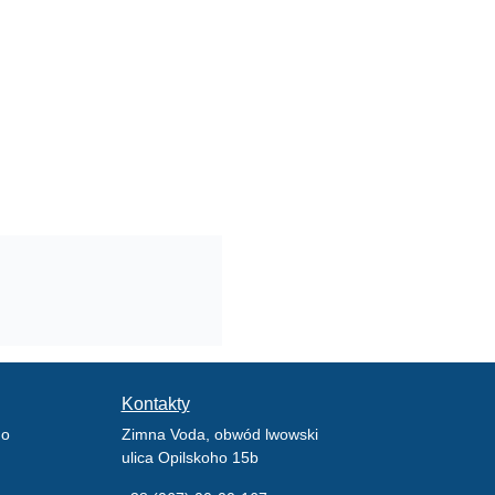
Kontakty
go
Zimna Voda, obwód lwowski
ulica Opilskoho 15b