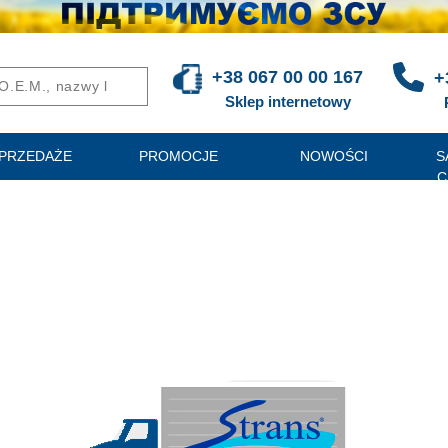
+38 067 00 00 167
+
Sklep internetowy
PRZEDAŻE
PROMOCJE
NOWOŚCI
S
C