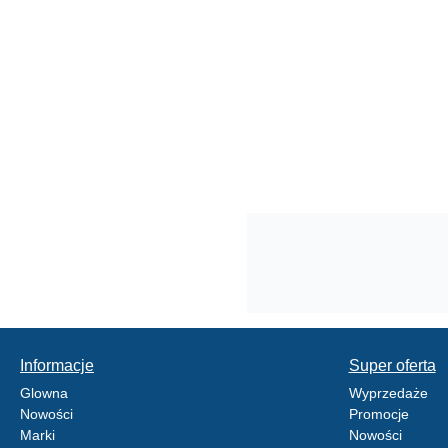
Informacje
Super oferta
Glowna
Wyprzedaże
Nowości
Promocje
Marki
Nowości