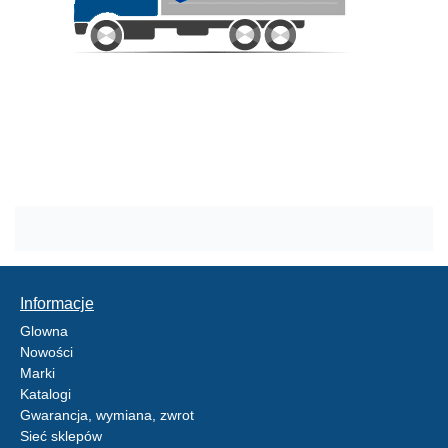
Informacje
Glowna
Nowości
Marki
Katalogi
Gwarancja, wymiana, zwrot
Sieć sklepów