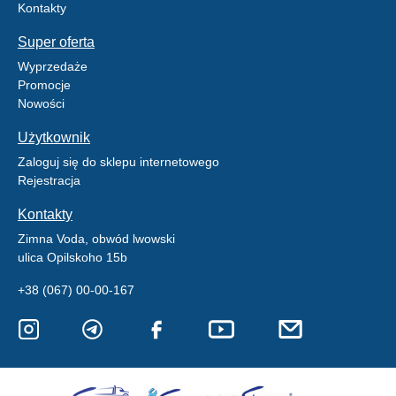
Kontakty
Super oferta
Wyprzedaże
Promocje
Nowości
Użytkownik
Zaloguj się do sklepu internetowego
Rejestracja
Kontakty
Zimna Voda, obwód lwowski
ulica Opilskoho 15b
+38 (067) 00-00-167