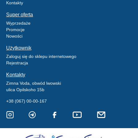
Kontakty
Super oferta
Wyprzedaże
Promocje
Nowości
Użytkownik
Zaloguj się do sklepu internetowego
Rejestracja
Kontakty
Zimna Voda, obwód lwowski
ulica Opilskoho 15b
+38 (067) 00-00-167