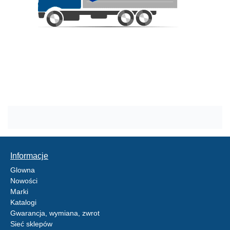
Informacje
Glowna
Nowości
Marki
Katalogi
Gwarancja, wymiana, zwrot
Sieć sklepów