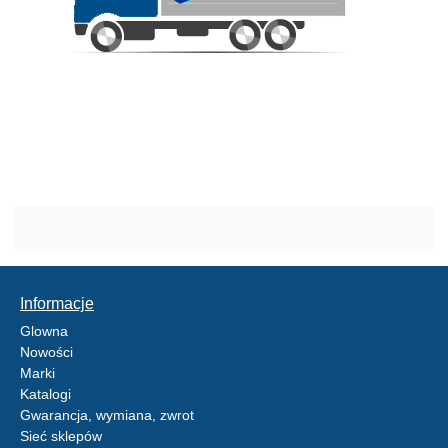
Informacje
Glowna
Nowości
Marki
Katalogi
Gwarancja, wymiana, zwrot
Sieć sklepów