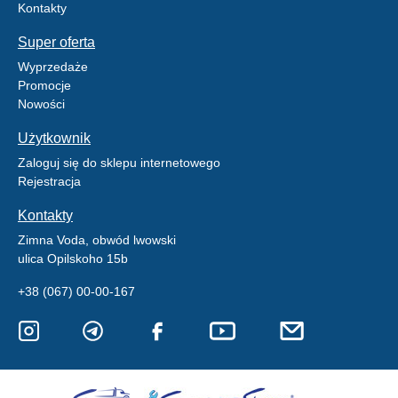
Kontakty
Super oferta
Wyprzedaże
Promocje
Nowości
Użytkownik
Zaloguj się do sklepu internetowego
Rejestracja
Kontakty
Zimna Voda, obwód lwowski
ulica Opilskoho 15b
+38 (067) 00-00-167