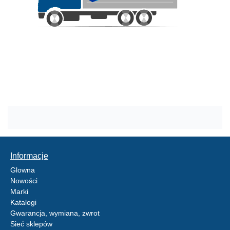
Informacje
Glowna
Nowości
Marki
Katalogi
Gwarancja, wymiana, zwrot
Sieć sklepów