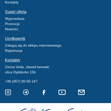
Kontakty
Super oferta
Wyprzedaże
Promocje
Nowości
Użytkownik
Zaloguj się do sklepu internetowego
Rejestracja
Kontakty
Zimna Voda, obwód lwowski
ulica Opilskoho 15b
+38 (067) 00-00-167