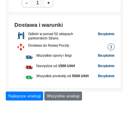
-
+
Dostawa i warunki
Odbiór w ponad 50 sklepach
Bezpłatnie
partnerskich Strans
Dostawa do Nowej Poczty
Wszystkie opony i felgi
Bezpłatnie
Narzędzia od
1500 UAH
Bezpłatnie
Wszystkie produkty od
5500 UAH
Bezpłatnie
Najlepsze analogi
Wszystkie analogi