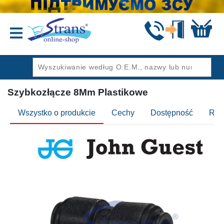
Wstecz
Szybkozłącze 8Mm Plastikowe
Wszystko o produkcie
Cechy
Dostępność
Rec