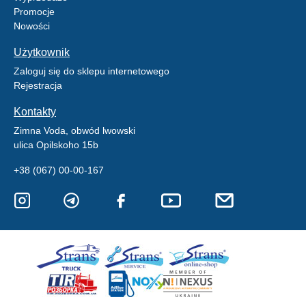
Promocje
Nowości
Użytkownik
Zaloguj się do sklepu internetowego
Rejestracja
Kontakty
Zimna Voda, obwód lwowski
ulica Opilskoho 15b
+38 (067) 00-00-167