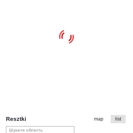
Resztki
map
list