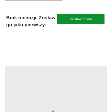
Brak recenzji. Zostaw
Zostaw opinie
go jako pierwszy.