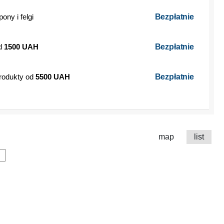
ony i felgi
Bezpłatnie
od
1500 UAH
Bezpłatnie
rodukty od
5500 UAH
Bezpłatnie
map
list