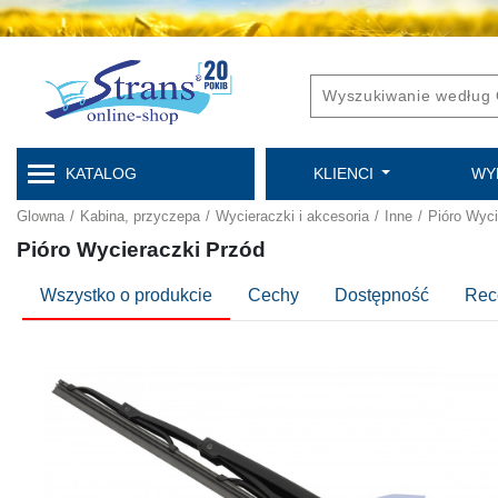
KATALOG
KLIENCI
WY
Glowna
/
Kabina, przyczepa
/
Wycieraczki i akcesoria
/
Inne
/
Pióro Wyci
Pióro Wycieraczki Przód
Wszystko o produkcie
Cechy
Dostępność
Rec