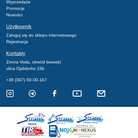
Wyprzedaże
Promocje
Nowości
Użytkownik
Zaloguj się do sklepu internetowego
Rejestracja
Kontakty
Zimna Voda, obwód lwowski
ulica Opilskoho 15b
+38 (067) 00-00-167