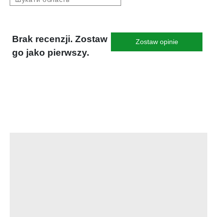
Brak recenzji. Zostaw
Zostaw opinie
go jako pierwszy.