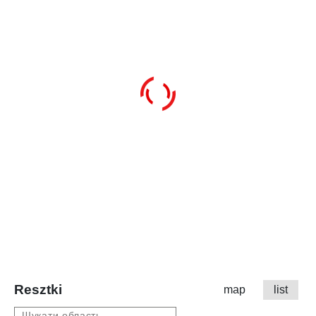
Resztki
map
list