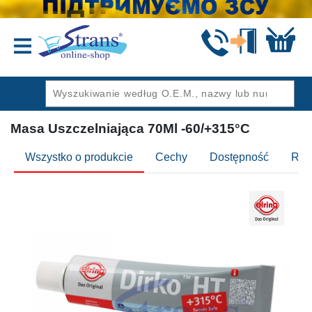
Wstecz
Masa Uszczelniająca 70Ml -60/+315°C
Wszystko o produkcie
Cechy
Dostępność
Rec