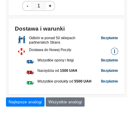
-
+
Dostawa i warunki
Odbiór w ponad 50 sklepach
Bezpłatnie
partnerskich Strans
Dostawa do Nowej Poczty
Wszystkie opony i felgi
Bezpłatnie
Narzędzia od
1500 UAH
Bezpłatnie
Wszystkie produkty od
5500 UAH
Bezpłatnie
Najlepsze analogi
Wszystkie analogi