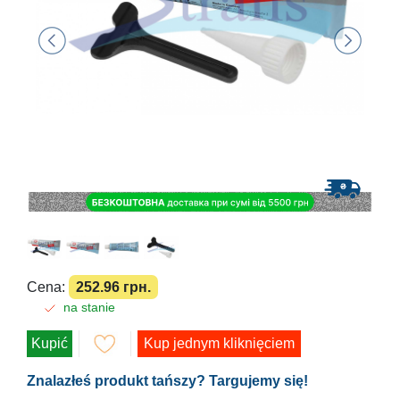
Cena:
252.96 грн.
na stanie
Kupić
Kup jednym kliknięciem
Znalazłeś produkt tańszy? Targujemy się!