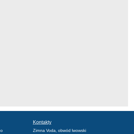
Kontakty
go
Zimna Voda, obwód lwowski