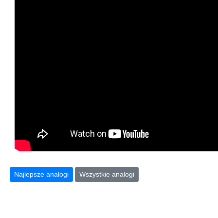
Najlepsze analogi
Wszystkie analogi