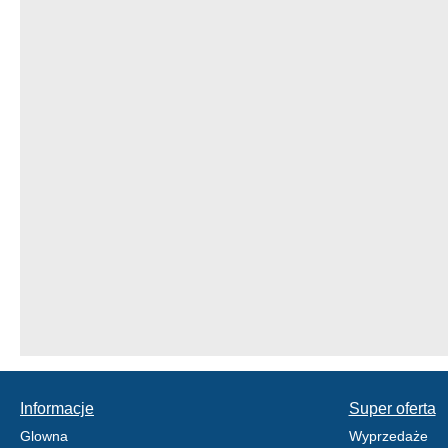
Informacje
Super oferta
Glowna
Wyprzedaże