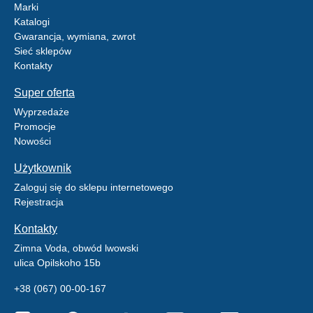
Marki
Katalogi
Gwarancja, wymiana, zwrot
Sieć sklepów
Kontakty
Super oferta
Wyprzedaże
Promocje
Nowości
Użytkownik
Zaloguj się do sklepu internetowego
Rejestracja
Kontakty
Zimna Voda, obwód lwowski
ulica Opilskoho 15b
+38 (067) 00-00-167