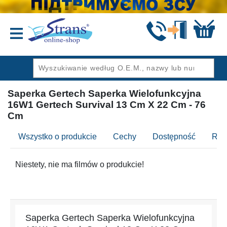
Wstecz
Saperka Gertech Saperka Wielofunkcyjna
16W1 Gertech Survival 13 Cm X 22 Cm - 76
Cm
Wszystko o produkcie
Cechy
Dostępność
Rec
Niestety, nie ma filmów o produkcie!
Saperka Gertech Saperka Wielofunkcyjna