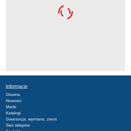
Informacje
Glowna
Nowości
Marki
Katalogi
Gwarancja, wymiana, zwrot
Sieć sklepów