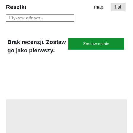
Resztki
map
list
Brak recenzji. Zostaw
Zostaw opinie
go jako pierwszy.