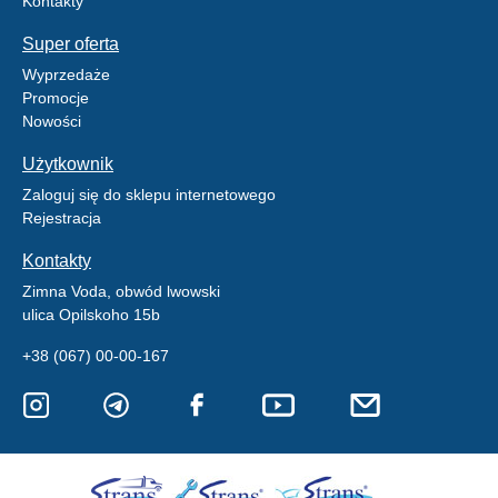
Kontakty
Super oferta
Wyprzedaże
Promocje
Nowości
Użytkownik
Zaloguj się do sklepu internetowego
Rejestracja
Kontakty
Zimna Voda, obwód lwowski
ulica Opilskoho 15b
+38 (067) 00-00-167