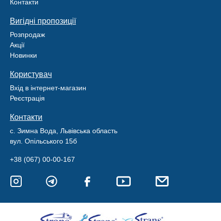
Контакти
Вигідні пропозиції
Розпродаж
Акції
Новинки
Користувач
Вхід в інтернет-магазин
Реєстрація
Контакти
с. Зимна Вода, Львівська область
вул. Опільського 15б
+38 (067) 00-00-167