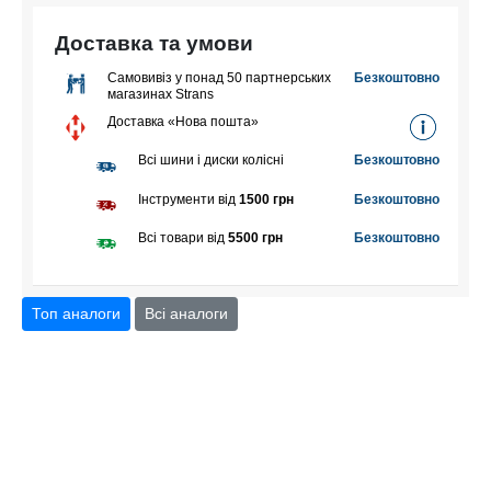
Доставка та умови
Самовивіз у понад 50 партнерських
Безкоштовно
магазинах Strans
Доставка «Нова пошта»
Всі шини і диски колісні
Безкоштовно
Інструменти від
1500 грн
Безкоштовно
Всі товари від
5500 грн
Безкоштовно
Топ аналоги
Всі аналоги