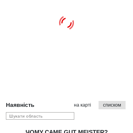
Наявність
на карті
списком
ЧОМУ САМЕ GUT MEISTER?