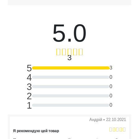
5.0
3
5
3
4
0
3
0
2
0
1
0
Андрій
•
22.10.2021
Я рекомендую цей товар