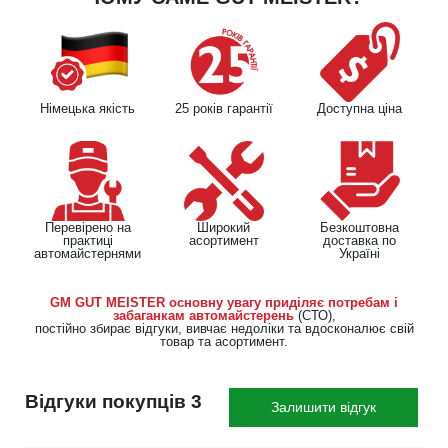
Німецька якість
25 років гарантії
Доступна ціна
Перевірено на
Широкий
Безкоштовна
практиці
асортимент
доставка по
автомайстернями
Україні
GM GUT MEISTER основну увагу приділяє потребам і
забаганкам автомайстерень
(СТО),
постійно збирає відгуки, вивчає недоліки та вдосконалює свій
товар та асортимент.
Відгуки покупців 3
Залишити відгук