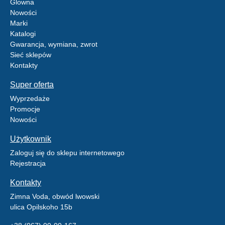
Glowna
Nowości
Marki
Katalogi
Gwarancja, wymiana, zwrot
Sieć sklepów
Kontakty
Super oferta
Wyprzedaże
Promocje
Nowości
Użytkownik
Zaloguj się do sklepu internetowego
Rejestracja
Kontakty
Zimna Voda, obwód lwowski
ulica Opilskoho 15b