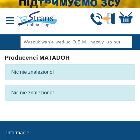
Wstecz
Producenci MATADOR
Nic nie znaleziono!
Nic nie znaleziono!
Informacje